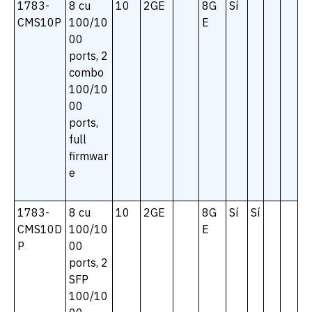
1783-
8 cu
10
2GE
8G
Sí
CMS10P
100/10
E
00
ports, 2
combo
100/10
00
ports,
full
firmwar
e
1783-
8 cu
10
2GE
8G
Sí
Sí
CMS10D
100/10
E
P
00
ports, 2
SFP
100/10