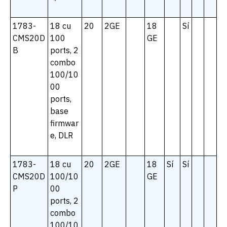
1783-
18 cu
20
2GE
18
Sí
CMS20D
100
GE
B
ports, 2
combo
100/10
00
ports,
base
firmwar
e, DLR
1783-
18 cu
20
2GE
18
Sí
Sí
CMS20D
100/10
GE
P
00
ports, 2
combo
100/10