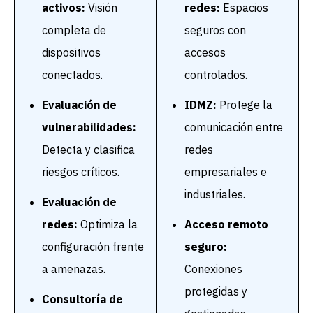
activos:
Visión
redes:
Espacios
completa de
seguros con
dispositivos
accesos
conectados.
controlados.
Evaluación de
IDMZ:
Protege la
vulnerabilidades:
comunicación entre
Detecta y clasifica
redes
riesgos críticos.
empresariales e
industriales.
Evaluación de
redes:
Optimiza la
Acceso remoto
configuración frente
seguro:
a amenazas.
Conexiones
protegidas y
Consultoría de