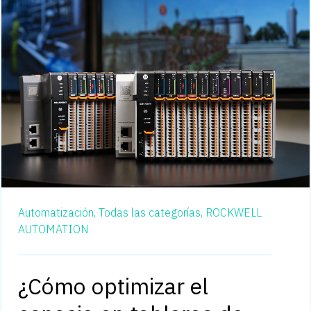
Automatización,
Todas las categorías,
ROCKWELL
AUTOMATION
¿Cómo optimizar el