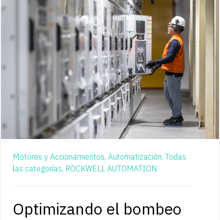
Motores y Accionamientos,
Automatización,
Todas
las categorías,
ROCKWELL AUTOMATION
Optimizando el bombeo