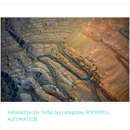
Automatización,
Todas las categorías,
ROCKWELL
AUTOMATION