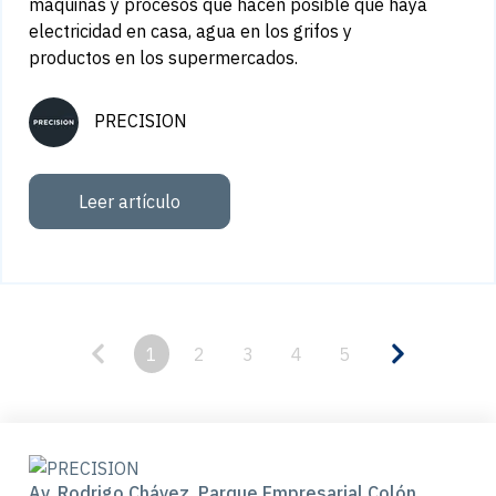
máquinas y procesos que hacen posible que haya
electricidad en casa, agua en los grifos y
productos en los supermercados.
PRECISION
Leer artículo
1
2
3
4
5
Av. Rodrigo Chávez, Parque Empresarial Colón,