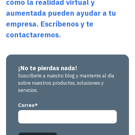
cómo la realidad virtual y
aumentada pueden ayudar a tu
empresa. Escríbenos y te
contactaremos.
¡No te pierdas nada!
Suscríbete a nuestro blog y mantente al día
sobre nuestros productos, soluciones y
servicios.
Correo
*