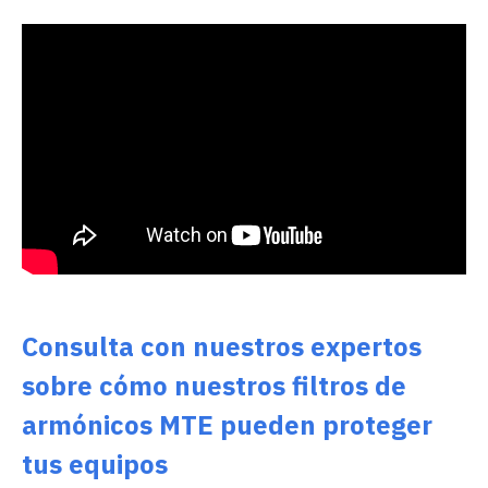
Consulta con nuestros expertos
sobre cómo nuestros filtros de
armónicos MTE pueden proteger
tus equipos