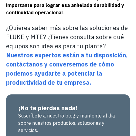
importante para lograr esa anhelada durabilidad y
continuidad operacional
.
¿Quieres saber más sobre las soluciones de
FLUKE y MTE? ¿Tienes consulta sobre qué
equipos son ideales para tu planta?
Nuestros expertos están a tu disposición,
contáctanos y conversemos de cómo
podemos ayudarte a potenciar la
productividad de tu empresa.
¡No te pierdas nada!
Suscríbete a nuestro blog y mantente al día
sobre nuestros productos, soluciones y
servicios.