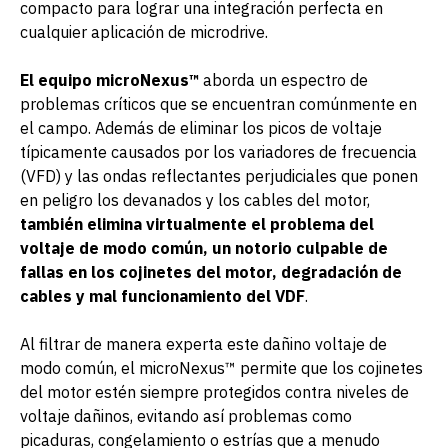
compacto para lograr una integración perfecta en
cualquier aplicación de microdrive.
El equipo microNexus™
aborda un espectro de
problemas críticos que se encuentran comúnmente en
el campo. Además de eliminar los picos de voltaje
típicamente causados por los variadores de frecuencia
(VFD) y las ondas reflectantes perjudiciales que ponen
en peligro los devanados y los cables del motor,
también elimina virtualmente el problema del
voltaje de modo común, un notorio culpable de
fallas en los cojinetes del motor, degradación de
cables y mal funcionamiento del VDF
.
Al filtrar de manera experta este dañino voltaje de
modo común, el microNexus™ permite que los cojinetes
del motor estén siempre protegidos contra niveles de
voltaje dañinos, evitando así problemas como
picaduras, congelamiento o estrías que a menudo