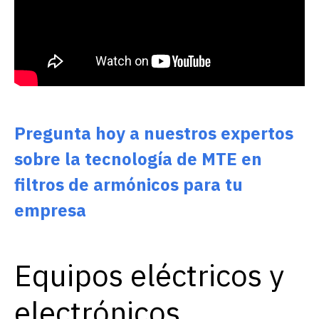
Pregunta hoy a nuestros expertos
sobre la tecnología de MTE en
filtros de armónicos para tu
empresa
Equipos eléctricos y
electrónicos