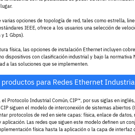
lugar.
varias opciones de topología de red, tales como estrella, linea
stándares IEEE, ofrece a los usuarios una selección de veloci
 y 1 Gbps).
tura física, las opciones de instalación Ethernet incluyen cobre, 
o dispositivos con clasificación industrial y bajo la normativa
dad a las soluciones que se implementen.
 productos para Redes Ethernet Industria
a el Protocolo Industrial Común, CIP™, por sus siglas en inglés
 CIP siguen el modelo de interconexión de sistemas abiertos (
r protocolos de red en siete capas: física, enlace de datos, r
y aplicación. Las redes que siguen este modelo definen un co
mplementación física hasta la aplicación o la capa de interfaz 