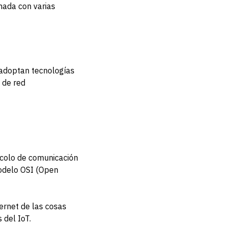
onada con varias
 adoptan tecnologías
 de red
tocolo de comunicación
modelo OSI (Open
ernet de las cosas
 del IoT.