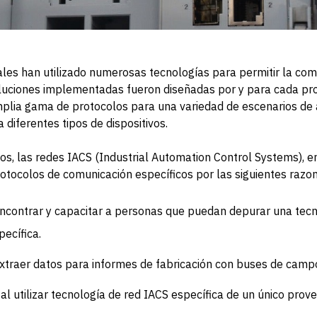
ales han utilizado numerosas tecnologías para permitir la com
soluciones implementadas fueron diseñadas por y para cada pr
plia gama de protocolos para una variedad de escenarios de 
 diferentes tipos de dispositivos.
os, las redes IACS (Industrial Automation Control Systems), e
rotocolos de comunicación específicos por las siguientes razo
encontrar y capacitar a personas que puedan depurar una tecn
ecífica.
extraer datos para informes de fabricación con buses de cam
l utilizar tecnología de red IACS específica de un único prove