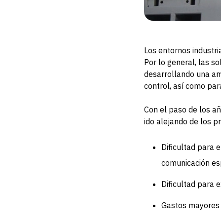
Los entornos industri
Por lo general, las 
desarrollando una am
control, así como para
Con el paso de los añ
ido alejando de los p
Dificultad para 
comunicación esp
Dificultad para 
Gastos mayores a