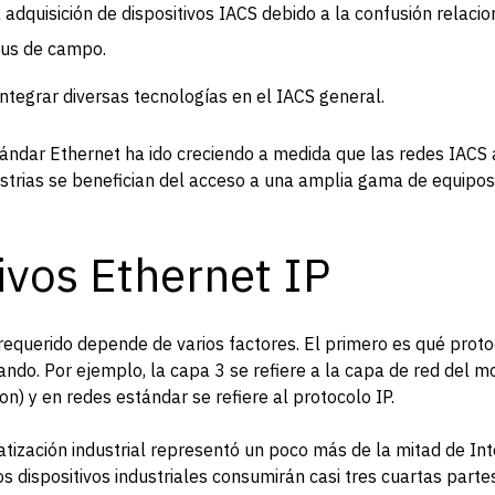
a adquisición de dispositivos IACS debido a la confusión relaci
bus de campo.
ntegrar diversas tecnologías en el IACS general.
stándar Ethernet ha ido creciendo a medida que las redes IACS
ustrias se benefician del acceso a una amplia gama de equipos
ivos Ethernet IP
o requerido depende de varios factores. El primero es qué pro
zando. Por ejemplo, la capa 3 se refiere a la capa de red del 
n) y en redes estándar se refiere al protocolo IP.
tización industrial representó un poco más de la mitad de Int
os dispositivos industriales consumirán casi tres cuartas partes