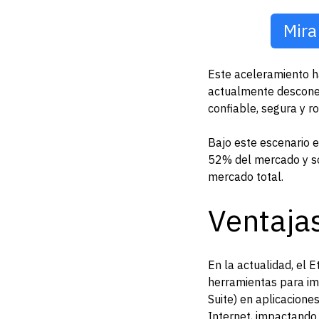
Mira
Este aceleramiento hac
actualmente desconec
confiable, segura y r
Bajo este escenario e
52% del mercado y s
mercado total.
Ventaja
En la actualidad, el 
herramientas para im
Suite) en aplicacione
Internet, impactando 