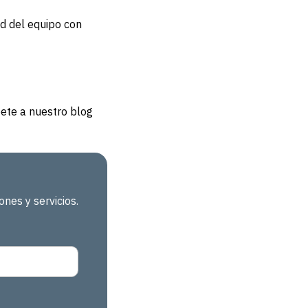
ad del equipo con
ete a nuestro blog
nes y servicios.